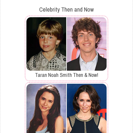
Celebrity Then and Now
Taran Noah Smith Then & Now!