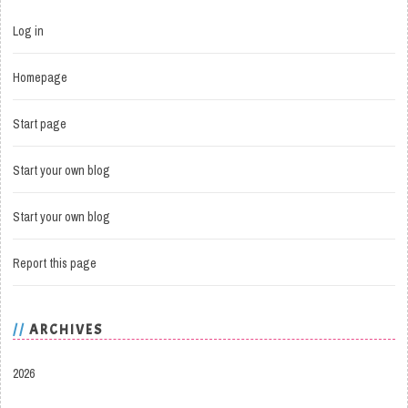
Log in
Homepage
Start page
Start your own blog
Start your own blog
Report this page
ARCHIVES
2026