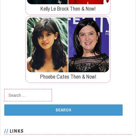
Kelly Le Brock Then & Now!
Phoebe Cates Then & Now!
Search for:
LINKS