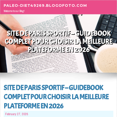
Skip to content
PALEO-DIET49269.BLOGOFOTO.COM
Welcome to our Blog!
SITE DE PARIS SPORTIF – GUIDEBOOK
COMPLET POUR CHOISIR LA MEILLEURE
PLATEFORME EN 2026
SITE DE PARIS SPORTIF – GUIDEBOOK
COMPLET POUR CHOISIR LA MEILLEURE
PLATEFORME EN 2026
February 27, 2026